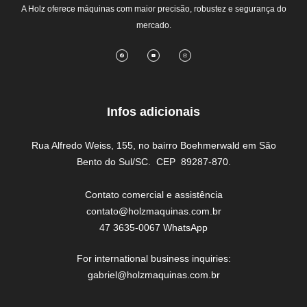
A Holz oferece máquinas com maior precisão, robustez e segurança do
mercado.
Infos adicionais
Rua Alfredo Weiss, 155, no bairro Boehmerwald em São
Bento do Sul/SC. CEP 89287-870.
Contato comercial e assistência
contato@holzmaquinas.com.br
47 3635-0067 WhatsApp
For international business inquiries:
gabriel@holzmaquinas.com.br