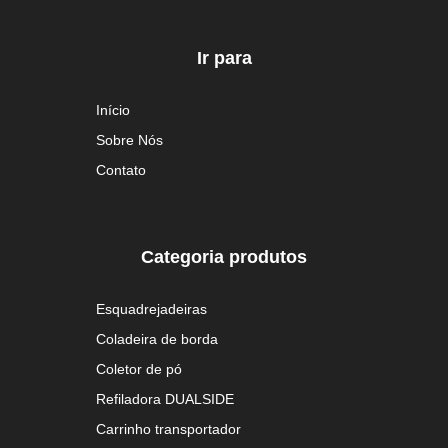
Ir para
Início
Sobre Nós
Contato
Categoria produtos
Esquadrejadeiras
Coladeira de borda
Coletor de pó
Refiladora DUALSIDE
Carrinho transportador