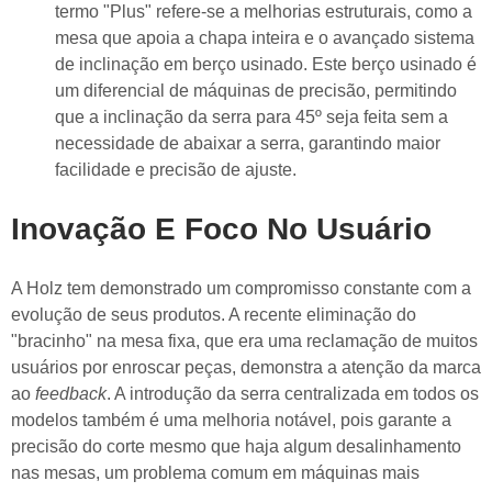
termo "Plus" refere-se a melhorias estruturais, como a
mesa que apoia a chapa inteira
e o avançado
sistema
de inclinação em berço usinado
. Este berço usinado é
um diferencial de máquinas de precisão, permitindo
que a inclinação da serra para 45º seja feita sem a
necessidade de abaixar a serra, garantindo maior
facilidade e precisão de ajuste.
Inovação E Foco No Usuário
A Holz tem demonstrado um compromisso constante com a
evolução de seus produtos. A recente
eliminação do
"bracinho"
na mesa fixa, que era uma reclamação de muitos
usuários por enroscar peças, demonstra a atenção da marca
ao
feedback
. A introdução da
serra centralizada
em todos os
modelos também é uma melhoria notável, pois garante a
precisão do corte mesmo que haja algum desalinhamento
nas mesas, um problema comum em máquinas mais