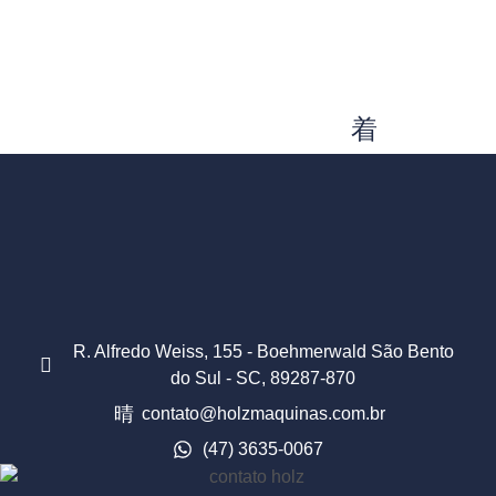
R. Alfredo Weiss, 155 - Boehmerwald São Bento
do Sul - SC, 89287-870
contato@holzmaquinas.com.br
(47) 3635-0067