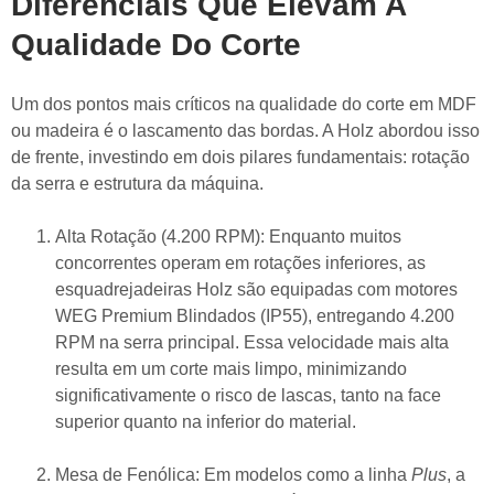
Diferenciais Que Elevam A
Qualidade Do Corte
Um dos pontos mais críticos na qualidade do corte em MDF
ou madeira é o lascamento das bordas. A Holz abordou isso
de frente, investindo em dois pilares fundamentais:
rotação
da serra
e
estrutura da máquina
.
Alta Rotação (4.200 RPM):
Enquanto muitos
concorrentes operam em rotações inferiores, as
esquadrejadeiras Holz são equipadas com motores
WEG Premium Blindados (IP55), entregando
4.200
RPM
na serra principal. Essa velocidade mais alta
resulta em um corte mais limpo, minimizando
significativamente o risco de lascas, tanto na face
superior quanto na inferior do material.
Mesa de Fenólica:
Em modelos como a linha
Plus
, a