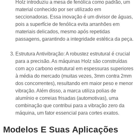
Holz introduziu a
mesa de fenólica
como padrão, um
material conhecido por ser utilizado em
seccionadoras. Essa inovação é um divisor de águas,
pois a superfície de fenólica evita arranhões em
materiais delicados, mesmo após repetidas
passagens, garantindo a integridade estética da peça.
Estrutura Antivibração:
A robustez estrutural é crucial
para a precisão. As máquinas Holz são construídas
com aço carbono estrutural em espessuras superiores
à média do mercado (muitas vezes, 3mm contra 2mm
dos concorrentes), resultando em maior peso e menor
vibração. Além disso, a marca utiliza
polias de
alumínio e correias frisadas (automotivas)
, uma
combinação que contribui para a
vibração zero
da
máquina, um fator essencial para cortes exatos.
Modelos E Suas Aplicações