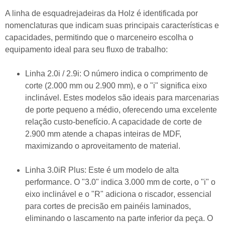
A linha de esquadrejadeiras da Holz é identificada por
nomenclaturas que indicam suas principais características e
capacidades, permitindo que o marceneiro escolha o
equipamento ideal para seu fluxo de trabalho:
Linha 2.0i / 2.9i:
O número indica o comprimento de
corte (2.000 mm ou 2.900 mm), e o "i" significa
eixo
inclinável
. Estes modelos são ideais para marcenarias
de porte pequeno a médio, oferecendo uma excelente
relação custo-benefício. A capacidade de corte de
2.900 mm atende a chapas inteiras de MDF,
maximizando o aproveitamento de material.
Linha 3.0iR Plus:
Este é um modelo de alta
performance. O "3.0" indica 3.000 mm de corte, o "i" o
eixo inclinável e o
"R" adiciona o riscador
, essencial
para cortes de precisão em painéis laminados,
eliminando o lascamento na parte inferior da peça. O