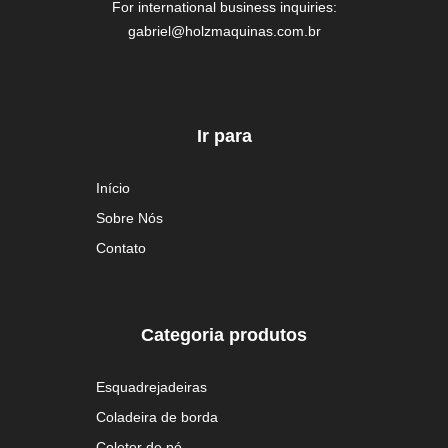
For international business inquiries:
gabriel@holzmaquinas.com.br
Ir para
Início
Sobre Nós
Contato
Categoria produtos
Esquadrejadeiras
Coladeira de borda
Coletor de pó