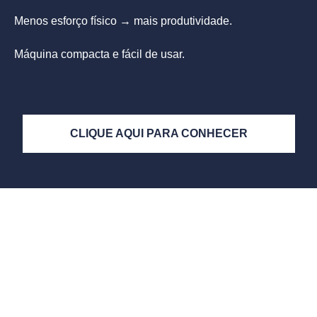
Menos esforço físico → mais produtividade.
Máquina compacta e fácil de usar.
CLIQUE AQUI PARA CONHECER
As principais dúvidas
sobre nossas máquinas a