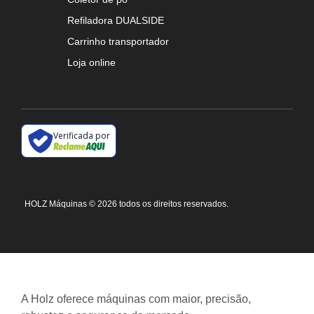
Refiladora DUALSIDE
Carrinho transportador
Loja online
Verificada por
HOLZ Máquinas
© 2026 todos os direitos reservados.
A Holz oferece máquinas com maior, precisão,