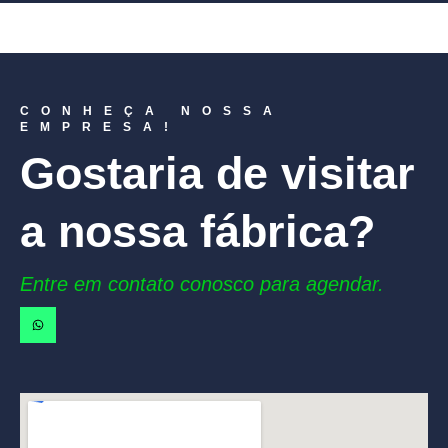
CONHEÇA NOSSA
EMPRESA!
Gostaria de visitar
a nossa fábrica?
Entre em contato conosco para agendar.