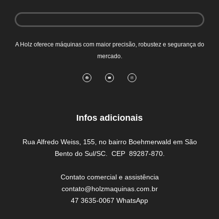
A Holz oferece máquinas com maior precisão, robustez e segurança do
mercado.
Infos adicionais
Rua Alfredo Weiss, 155, no bairro Boehmerwald em São
Bento do Sul/SC. CEP 89287-870.
Contato comercial e assistência
contato@holzmaquinas.com.br
47 3635-0067 WhatsApp