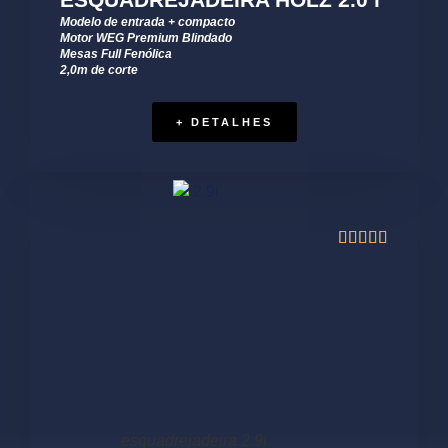
Modelo de entrada + compacto
Motor WEG Premium Blindado
Mesas Full Fenólica
2,0m de corte
+ DETALHES





esquadrejadeira 2.9i