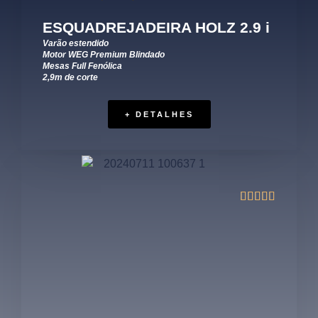
ESQUADREJADEIRA HOLZ 2.9 i
Varão estendido
Motor WEG Premium Blindado
Mesas Full Fenólica
2,9m de corte
+ DETALHES




