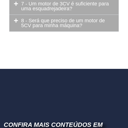
7 - Um motor de 3CV é suficiente para
uma esquadrejadeira?
8 - Será que preciso de um motor de
5CV para minha máquina?
CONFIRA MAIS CONTEÚDOS EM